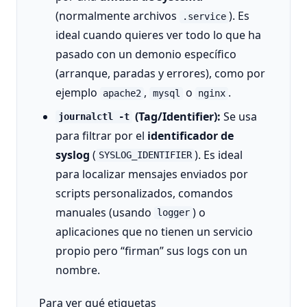
(normalmente archivos
). Es
.service
ideal cuando quieres ver todo lo que ha
pasado con un demonio específico
(arranque, paradas y errores), como por
ejemplo
,
o
.
apache2
mysql
nginx
(Tag/Identifier):
Se usa
journalctl -t
para filtrar por el
identificador de
syslog
(
). Es ideal
SYSLOG_IDENTIFIER
para localizar mensajes enviados por
scripts personalizados, comandos
manuales (usando
) o
logger
aplicaciones que no tienen un servicio
propio pero “firman” sus logs con un
nombre.
Para ver qué etiquetas