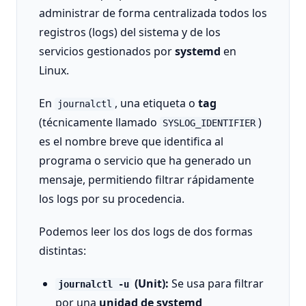
administrar de forma centralizada todos los
registros (logs) del sistema y de los
servicios gestionados por
systemd
en
Linux.
En
, una etiqueta o
tag
journalctl
(técnicamente llamado
)
SYSLOG_IDENTIFIER
es el nombre breve que identifica al
programa o servicio que ha generado un
mensaje, permitiendo filtrar rápidamente
los logs por su procedencia.
Podemos leer los dos logs de dos formas
distintas:
(Unit):
Se usa para filtrar
journalctl -u
por una
unidad de systemd