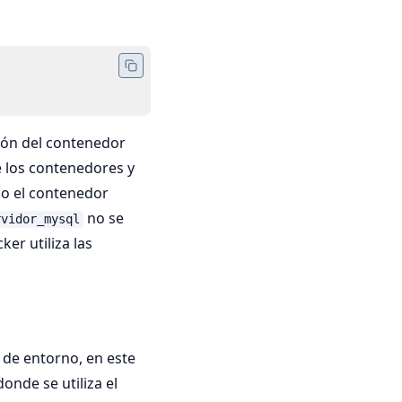
ión del contenedor
e los contenedores y
do el contenedor
no se
rvidor_mysql
er utiliza las
 de entorno, en este
donde se utiliza el