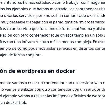
los anteriores hemos estudiado como trabajar con imágene
odos los ejemplos que hemos mostrado, los contenedores h
o o varios servicios, pero no se han comunicado o enlazad
a muy deseable trabajar con el paradigma de “microservici
rezca un servicio que funcione de forma autónoma y aislad
relación con otro contenedor (que ofrezca también un sólo 
frezcan una infraestructura más o menos compleja. En est
emplo de como podemos aislar servicios en distintos conte
ajen de forma conjunta.
ión de wordpress en docker
mente vamos a crear un contenedor con un servidor web 
 lo vamos a enlazar con otro contenedor con un servidor d
 el ejemplo vamos a utilizar las imágenes oficiales de word
en docker hub.