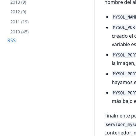
nombre del al
2013 (9)
2012 (9)
MYSQL_NAM
2011 (19)
MYSQL_POR
2010 (45)
creado el 
RSS
variable es
MYSQL_POR
la imagen,
MYSQL_POR
hayamos ex
MYSQL_POR
más bajo 
Finalmente po
servidor_mys
contenedor_m