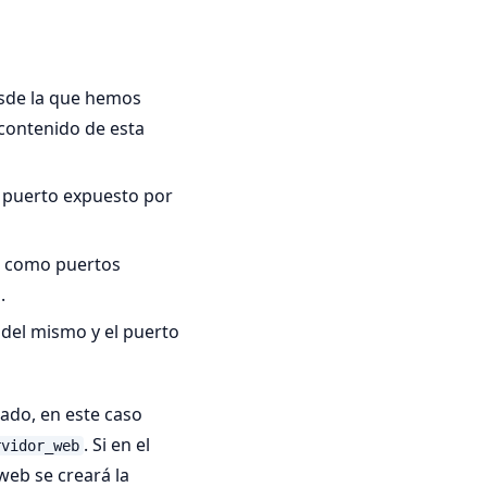
esde la que hemos
 contenido de esta
 puerto expuesto por
es como puertos
.
p del mismo y el puerto
ado, en este caso
. Si en el
rvidor_web
 web se creará la