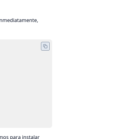
inmediatamente,
mos para instalar