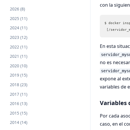
con la siguien
2026 (8)
2025 (11)
$ docker ins
2024 (11)
 [/servidor_
2023 (12)
En esta situa
2022 (11)
servidor_mys
2021 (11)
no es necesa
2020 (10)
servidor_mys
2019 (15)
expone al exte
2018 (23)
variables de 
2017 (11)
Variables
2016 (13)
2015 (15)
Por cada asoc
2014 (14)
caso, en el c