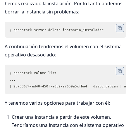
hemos realizado la instalación. Por lo tanto podemos
borrar la instancia sin problemas:
$ openstack server delete instancia_instalador
A continuación tendremos el volumen con el sistema
operativo desasociado:
$ openstack volume list
...
| 2c788674-ed40-450f-a8b2-a7659a5cfba4 | disco_debian | ava
Y tenemos varios opciones para trabajar con él:
Crear una instancia a partir de este volumen.
Tendríamos una instancia con el sistema operativo