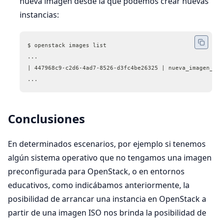
nueva imagen desde la que podemos crear nuevas
instancias:
$ openstack images list
...
| 447968c9-c2d6-4ad7-8526-d3fc4be26325 | nueva_imagen_de
...
Conclusiones
En determinados escenarios, por ejemplo si tenemos
algún sistema operativo que no tengamos una imagen
preconfigurada para OpenStack, o en entornos
educativos, como indicábamos anteriormente, la
posibilidad de arrancar una instancia en OpenStack a
partir de una imagen ISO nos brinda la posibilidad de