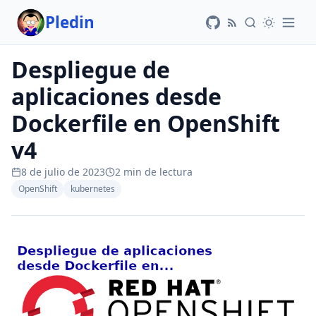
Pledin
Despliegue de
aplicaciones desde
Dockerfile en OpenShift
v4
8 de julio de 2023
2 min de lectura
OpenShift
kubernetes