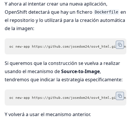
Y ahora al intentar crear una nueva aplicación,
OpenShift detectará que hay un fichero
en
Dockerfile
el repositorio y lo utilizará para la creación automática
de la imagen:
oc new-app https://github.com/josedom24/osv4_html.git --nam
Si queremos que la construcción se vuelva a realizar
usando el mecanismo de
Source-to-Image
,
tendremos que indicar la estrategia específicamente:
oc new-app https://github.com/josedom24/osv4_html.git --nam
Y volverá a usar el mecanismo anterior.