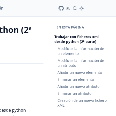
ón
thon (2ª
EN ESTA PÁGINA
Trabajar con ficheros xml
desde python (2ª parte)
Modificar la información de
un elemento
Modificar la información de
un atributo
Añadir un nuevo elemento
Eliminar un elemento
Añadir un nuevo atributo
Eliminar un atributo
Creación de un nuevo fichero
XML
 desde python