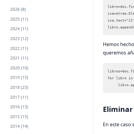
libro=doc.fi
2026 (8)
iva=etree.El
2025 (11)
iva.text="21
libro.append
2024 (11)
2023 (12)
Hemos hecho 
2022 (11)
queremos añad
2021 (11)
2020 (10)
libros=doc.f
2019 (15)
for libro in
     libro.a
2018 (23)
2017 (11)
2016 (13)
Eliminar
2015 (15)
En este caso 
2014 (14)