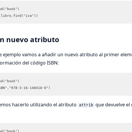
nd("book")
(libro.find("iva"))
n nuevo atributo
te ejemplo vamos a añadir un nuevo atributo al primer ele
formación del código ISBN:
nd("book")
SBN","978-3-16-148410-0")
mos hacerlo utilizando el atributo
que devuelve el 
attrib
nd("book")