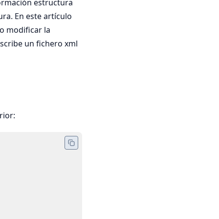
nformación estructura
a. En este artículo
o modificar la
scribe un fichero xml
rior: