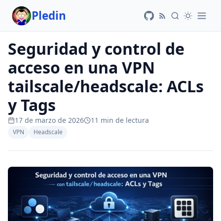
Pledin
Seguridad y control de
acceso en una VPN
tailscale/headscale: ACLs
y Tags
17 de marzo de 2026
11 min de lectura
VPN
Headscale