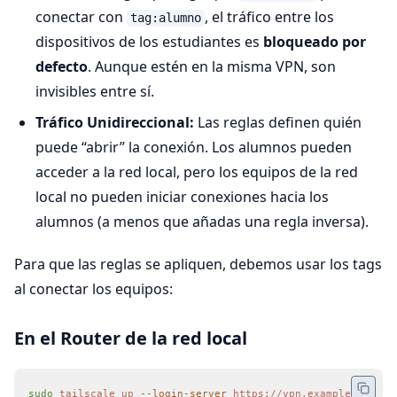
conectar con
, el tráfico entre los
tag:alumno
dispositivos de los estudiantes es
bloqueado por
defecto
. Aunque estén en la misma VPN, son
invisibles entre sí.
Tráfico Unidireccional:
Las reglas definen quién
puede “abrir” la conexión. Los alumnos pueden
acceder a la red local, pero los equipos de la red
local no pueden iniciar conexiones hacia los
alumnos (a menos que añadas una regla inversa).
Para que las reglas se apliquen, debemos usar los tags
al conectar los equipos:
En el Router de la red local
sudo
 tailscale
 up
 --login-server
 https://vpn.example.org
 \