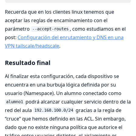
Recuerda que en los clientes linux tenemos que
aceptar las reglas de encaminamiento con el
parámetro
, como estudiamos en el
--accept-routes
post:
Configuración del enrutamiento y DNS en una
VPN tailscale/headscale
.
Resultado final
Al finalizar esta configuración, cada dispositivo se
encuentra en una burbuja lógica definida por su
usuario (Namespace). Un alumno conectado como
podrá alcanzar cualquier servicio dentro de la
alumno1
red del aula
gracias a la regla de
192.168.100.0/24
“cruce” que hemos definido en las ACL. Sin embargo,
dado que no existe ninguna política que autorice el
tráfico entre usuarios distintos, el aislamiento es