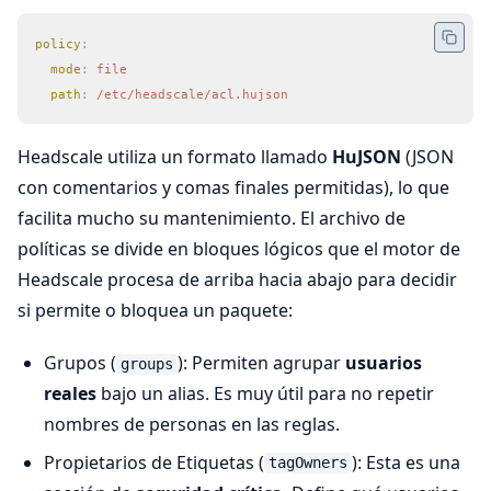
policy
:
  mode
:
 file
  path
:
 /etc/headscale/acl.hujson
Headscale utiliza un formato llamado
HuJSON
(JSON
con comentarios y comas finales permitidas), lo que
facilita mucho su mantenimiento. El archivo de
políticas se divide en bloques lógicos que el motor de
Headscale procesa de arriba hacia abajo para decidir
si permite o bloquea un paquete:
Grupos (
): Permiten agrupar
usuarios
groups
reales
bajo un alias. Es muy útil para no repetir
nombres de personas en las reglas.
Propietarios de Etiquetas (
): Esta es una
tagOwners