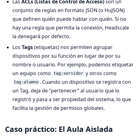
Las
ACLs (Listas de Control de Acceso)
son un
conjunto de reglas en formato JSON (o HuJSON)
que definen quién puede hablar con quién. Si no
hay una regla que permita la conexión, Headscale
la denegará por defecto.
Los
Tags
(etiquetas) nos permiten agrupar
dispositivos por su función en lugar de por su
nombre o usuario. Por ejemplo, podemos etiquetar
un equipo como
y otros como
tag:servidor
. Cuando un dispositivo se registra con
tag:alumno
un Tag, deja de “pertenecer” al usuario que lo
registró y pasa a ser propiedad del sistema, lo que
facilita la gestión de permisos globales.
Caso práctico: El Aula Aislada