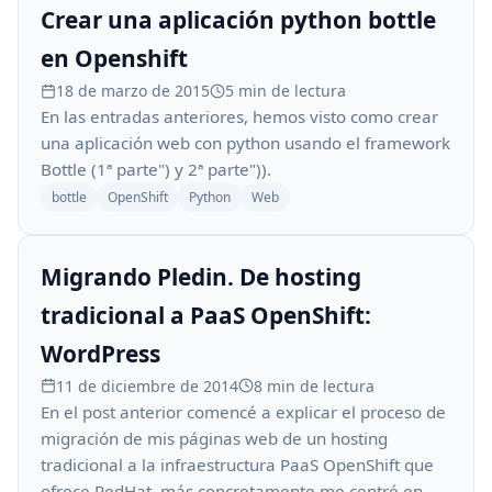
Crear una aplicación python bottle
en Openshift
18 de marzo de 2015
5 min de lectura
En las entradas anteriores, hemos visto como crear
una aplicación web con python usando el framework
Bottle (1ª parte") y 2ª parte")).
bottle
OpenShift
Python
Web
Migrando Pledin. De hosting
tradicional a PaaS OpenShift:
WordPress
11 de diciembre de 2014
8 min de lectura
En el post anterior comencé a explicar el proceso de
migración de mis páginas web de un hosting
tradicional a la infraestructura PaaS OpenShift que
ofrece RedHat, más concretamente me centré en