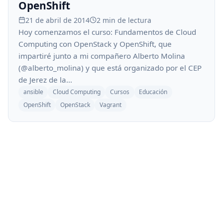
OpenShift
21 de abril de 2014
2 min de lectura
Hoy comenzamos el curso: Fundamentos de Cloud
Computing con OpenStack y OpenShift, que
impartiré junto a mi compañero Alberto Molina
(@alberto_molina) y que está organizado por el CEP
de Jerez de la…
ansible
Cloud Computing
Cursos
Educación
OpenShift
OpenStack
Vagrant