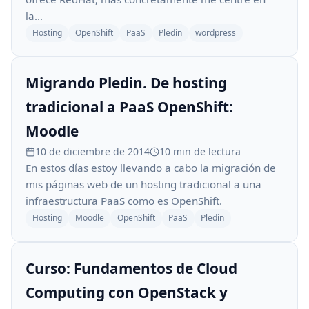
la…
Hosting
OpenShift
PaaS
Pledin
wordpress
Migrando Pledin. De hosting
tradicional a PaaS OpenShift:
Moodle
10 de diciembre de 2014
10 min de lectura
En estos días estoy llevando a cabo la migración de
mis páginas web de un hosting tradicional a una
infraestructura PaaS como es OpenShift.
Hosting
Moodle
OpenShift
PaaS
Pledin
Curso: Fundamentos de Cloud
Computing con OpenStack y