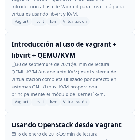
introducción al uso de Vagrant para crear máquina
virtuales usando libvirt y KVM.
Vagrant
libvirt
kvm
Virtualización
Introducción al uso de vagrant +
libvirt + QEMU/KVM
30 de septiembre de 2021
6 min de lectura
QEMU-KVM (en adelante KVM) es el sistema de
virtualización completa utilizado por defecto en
sistemas GNU/Linux. KVM proporciona
principalmente el módulo del kérnel `kvm.
Vagrant
libvirt
kvm
Virtualización
Usando OpenStack desde Vagrant
16 de enero de 2016
9 min de lectura