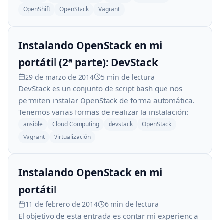
OpenShift
OpenStack
Vagrant
Instalando OpenStack en mi
portátil (2ª parte): DevStack
29 de marzo de 2014
5 min de lectura
DevStack es un conjunto de script bash que nos
permiten instalar OpenStack de forma automática.
Tenemos varias formas de realizar la instalación:
ansible
Cloud Computing
devstack
OpenStack
Vagrant
Virtualización
Instalando OpenStack en mi
portátil
11 de febrero de 2014
6 min de lectura
El objetivo de esta entrada es contar mi experiencia