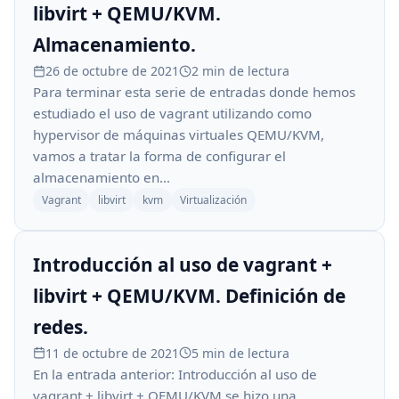
libvirt + QEMU/KVM.
Almacenamiento.
26 de octubre de 2021
2 min de lectura
Para terminar esta serie de entradas donde hemos
estudiado el uso de vagrant utilizando como
hypervisor de máquinas virtuales QEMU/KVM,
vamos a tratar la forma de configurar el
almacenamiento en…
Vagrant
libvirt
kvm
Virtualización
Introducción al uso de vagrant +
libvirt + QEMU/KVM. Definición de
redes.
11 de octubre de 2021
5 min de lectura
En la entrada anterior: Introducción al uso de
vagrant + libvirt + QEMU/KVM se hizo una