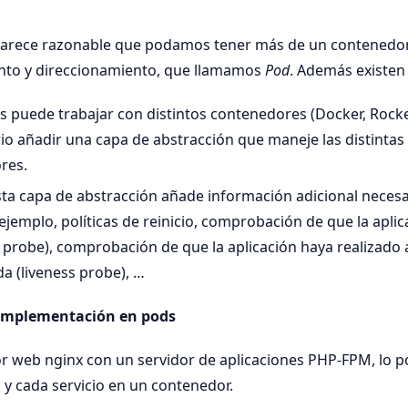
 parece razonable que podamos tener más de un contened
to y direccionamiento, que llamamos
Pod
. Además existen
 puede trabajar con distintos contenedores (Docker, Rocket,
io añadir una capa de abstracción que maneje las distintas
res.
ta capa de abstracción añade información adicional neces
jemplo, políticas de reinicio, comprobación de que la aplica
 probe), comprobación de que la aplicación haya realizado
da (liveness probe), …
 implementación en pods
or web nginx con un servidor de aplicaciones PHP-FPM, lo
 y cada servicio en un contenedor.