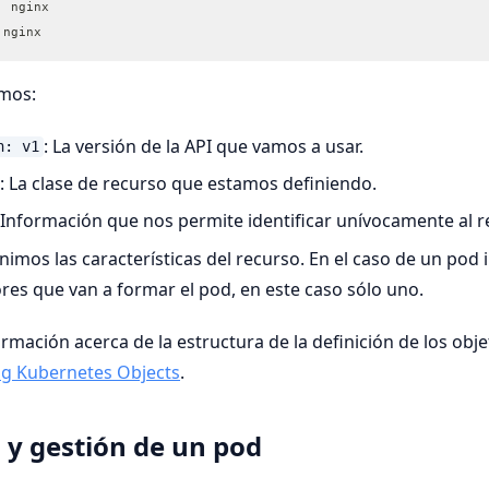
  nginx
 nginx
mos:
: La versión de la API que vamos a usar.
n: v1
: La clase de recurso que estamos definiendo.
: Información que nos permite identificar unívocamente al r
inimos las características del recurso. En el caso de un pod
es que van a formar el pod, en este caso sólo uno.
rmación acerca de la estructura de la definición de los obj
g Kubernetes Objects
.
 y gestión de un pod