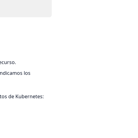
ecurso.
 indicamos los
etos de Kubernetes: