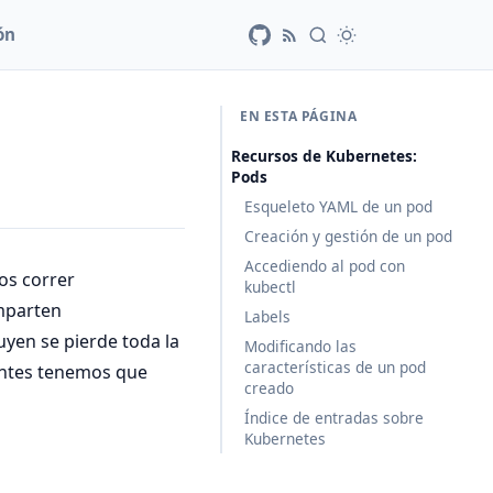
ón
EN ESTA PÁGINA
Recursos de Kubernetes:
Pods
Esqueleto YAML de un pod
Creación y gestión de un pod
Accediendo al pod con
os correr
kubectl
mparten
Labels
uyen se pierde toda la
Modificando las
características de un pod
entes tenemos que
creado
Índice de entradas sobre
Kubernetes