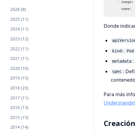
    - image:
2026 (8)
      name: 
2025 (11)
Donde indica
2024 (11)
2023 (12)
apiVersio
2022 (11)
kind: Pod
2021 (11)
metadata
2020 (10)
: Def
spec
2019 (15)
contenedor
2018 (23)
Para más info
2017 (11)
Understandin
2016 (13)
2015 (15)
Creación
2014 (14)