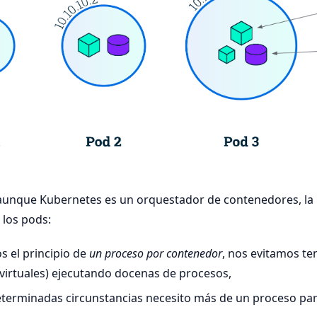
 aunque Kubernetes es un orquestador de contenedores, la
 los pods:
s el principio de
un proceso por contenedor
, nos evitamos t
irtuales) ejecutando docenas de procesos,
terminadas circunstancias necesito más de un proceso par