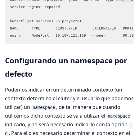
service "nginx" exposed
kubectl get services -n proyecto1
NAME      TYPE       CLUSTER-IP       EXTERNAL-IP   PORT(S)
nginx     NodePort   10.107.121.169   <none>        80:3035
Configurando un namespace por
defecto
Podemos indicar en un determinado contexto (un
contexto determina el cluter y el usuario que podemos
utilizar) un
, de tal manera que cuando
namespace
utilicemos dicho contexto se va a utilizar el
namespace
indicado, y no será necesario indicarlo con la opción
-
. Para ello es necesario determinar el contexto en el
n