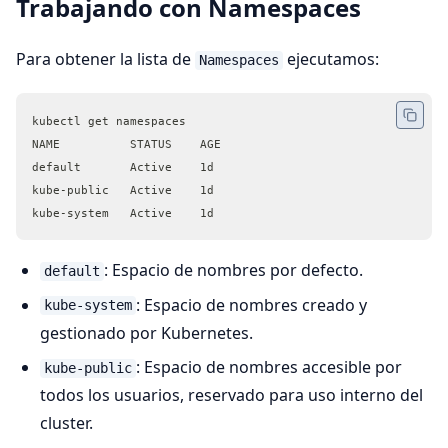
Trabajando con Namespaces
Para obtener la lista de
ejecutamos:
Namespaces
kubectl get namespaces
NAME          STATUS    AGE
default       Active    1d
kube-public   Active    1d
kube-system   Active    1d
: Espacio de nombres por defecto.
default
: Espacio de nombres creado y
kube-system
gestionado por Kubernetes.
: Espacio de nombres accesible por
kube-public
todos los usuarios, reservado para uso interno del
cluster.