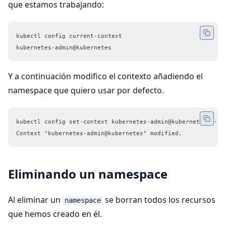
que estamos trabajando:
kubectl config current-context
kubernetes-admin@kubernetes
Y a continuación modifico el contexto añadiendo el
namespace que quiero usar por defecto.
kubectl config set-context kubernetes-admin@kubernetes --na
Context "kubernetes-admin@kubernetes" modified.
Eliminando un namespace
Al eliminar un
se borran todos los recursos
namespace
que hemos creado en él.