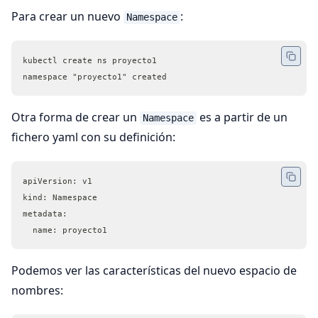
Para crear un nuevo
:
Namespace
kubectl create ns proyecto1
namespace "proyecto1" created
Otra forma de crear un
es a partir de un
Namespace
fichero yaml con su definición:
apiVersion: v1
kind: Namespace
metadata:
  name: proyecto1
Podemos ver las características del nuevo espacio de
nombres: